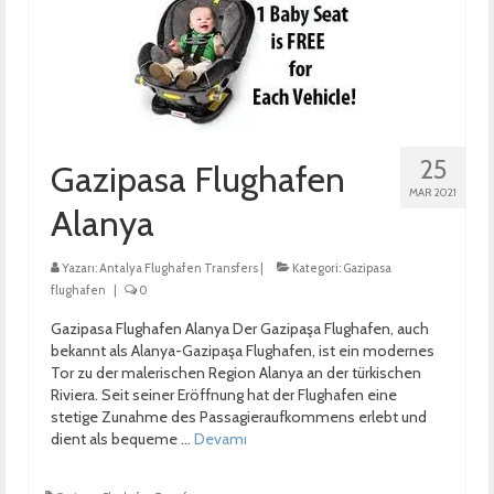
25
Gazipasa Flughafen
MAR 2021
Alanya
Yazarı:
Antalya Flughafen Transfers
|
Kategori:
Gazipasa
flughafen
|
0
Gazipasa Flughafen Alanya Der Gazipaşa Flughafen, auch
bekannt als Alanya-Gazipaşa Flughafen, ist ein modernes
Tor zu der malerischen Region Alanya an der türkischen
Riviera. Seit seiner Eröffnung hat der Flughafen eine
stetige Zunahme des Passagieraufkommens erlebt und
dient als bequeme …
Devamı